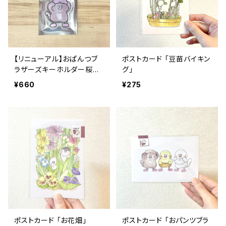
【リニューアル】おぱんつブ
ポストカード 「豆苗バイキン
ラザーズキーホルダー桜文
グ」
鳥
¥660
¥275
ポストカード 「お花畑」
ポストカード 「おパンツブラ