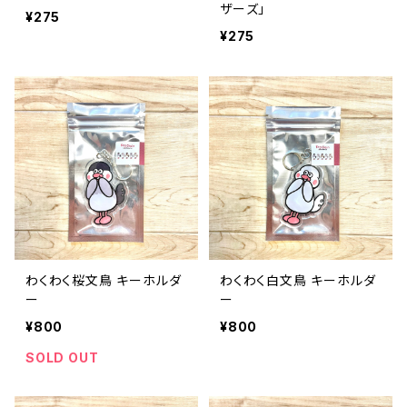
ザーズ」
¥275
¥275
わくわく桜文鳥 キーホルダ
わくわく白文鳥 キーホルダ
ー
ー
¥800
¥800
SOLD OUT