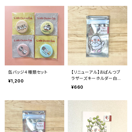
缶バッジ４種類セット
【リニューアル】おぱんつブ
ラザーズキーホルダー白文
¥1,200
鳥
¥660