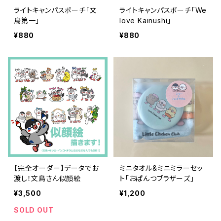
ライトキャンパスポーチ「文
ライトキャンパスポーチ「We
鳥第一」
love Kainushi」
¥880
¥880
【完全オーダー】データでお
ミニタオル&ミニミラーセッ
渡し！文鳥さん似顔絵
ト「おぱんつブラザーズ」
¥3,500
¥1,200
SOLD OUT